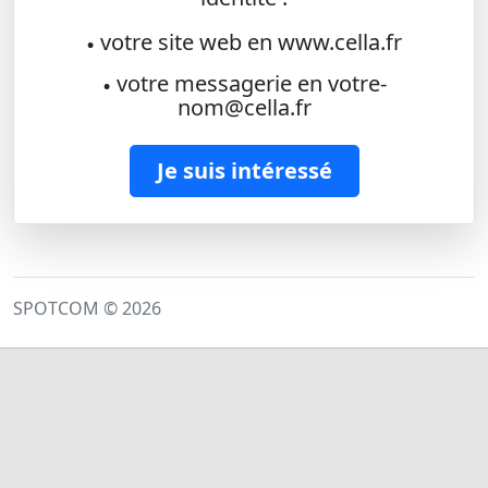
votre site web en www.cella.fr
•
votre messagerie en votre-
•
nom@cella.fr
Je suis intéressé
SPOTCOM © 2026